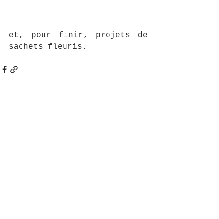
et, pour finir, projets de 
sachets fleuris.  
Voir tout
Posts récents