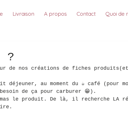
ue
Livraison
A propos
Contact
Quoi de 
é ?
ur de nos créations de fiches produits(e
it déjeuner, au moment du ☕ café (pour m
besoin de ça pour carburer 😁).
mas le produit. De là, il recherche LA r
ire.