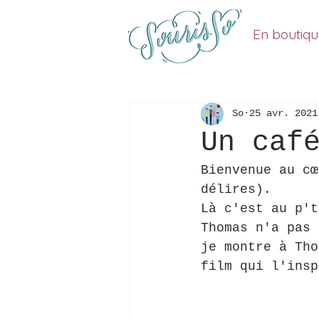
En boutiq
So
25 avr. 2021
Un caf
Bienvenue au cœ
délires).
Là c'est au p't
Thomas n'a pas 
je montre à Tho
film qui l'insp