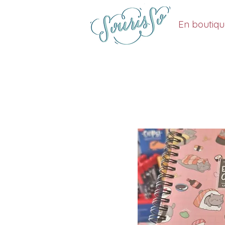
En boutiq