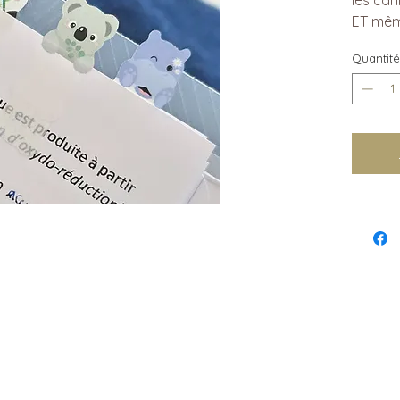
ET mêm
Quantité