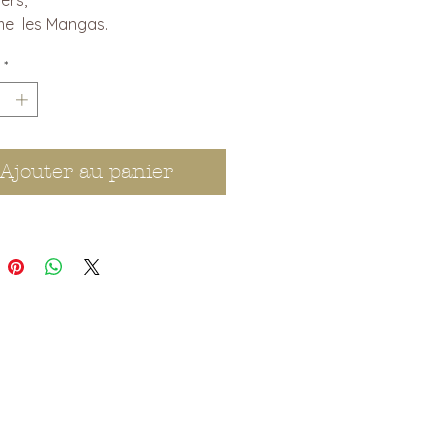
e les Mangas.
*
Ajouter au panier