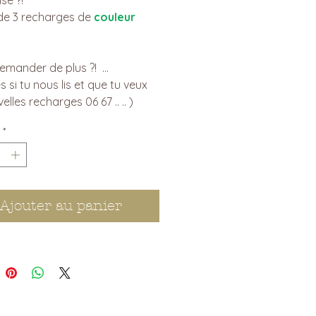
 de 3 recharges de
couleur
emander de plus ?! ...
 si tu nous lis et que tu veux
lles recharges 06 67 .. .. )
*
Ajouter au panier