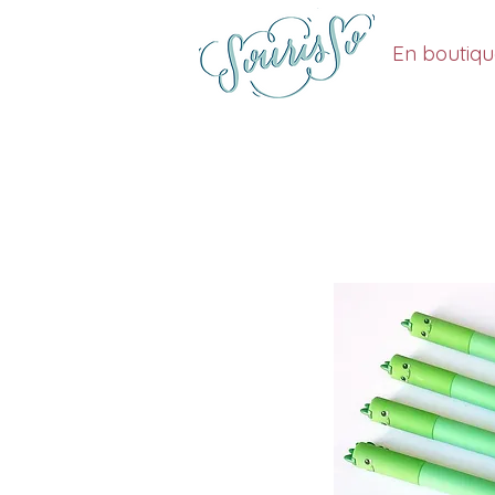
En boutiq