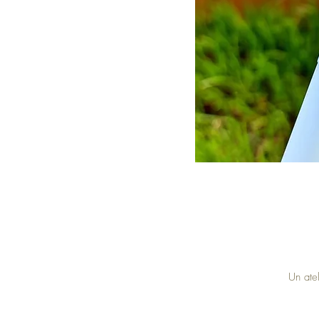
Un atel