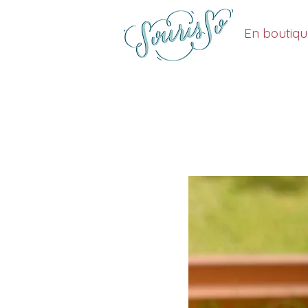
En boutiq