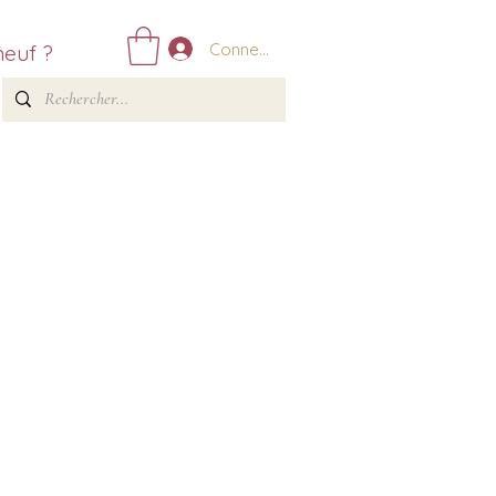
Connexion
neuf ?