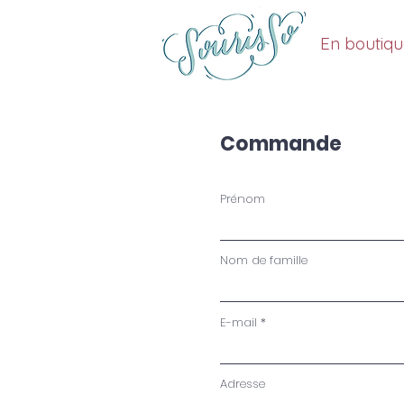
En boutiq
Commande
Prénom
Nom de famille
E-mail
Adresse