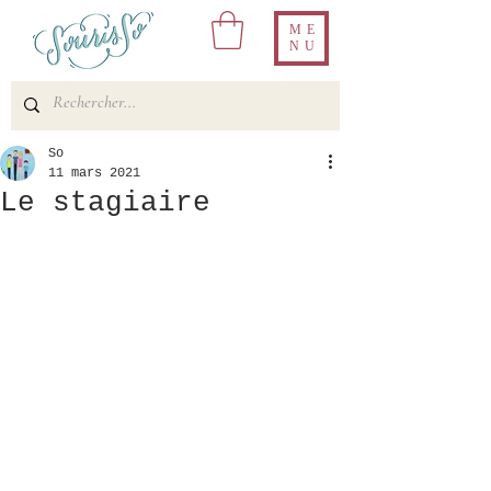
ME
NU
So
11 mars 2021
Le stagiaire