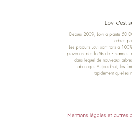
Lovi c'est su
Depuis 2009, Lovi a planté 50 0
arbres pa
Les produits Lovi sont faits à 10
provenant des forêts de Finlande. Le
dans lequel de nouveaux arbres 
l'abattage. Aujourd'hui, les fo
rapidement qu'elles n
Mentions légales et autres bl