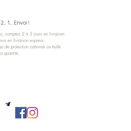
.. 2... 1... Envoi !
ur, comptez 2 à 3 jours en livraison
ours en livraison express.
ge de protection cartonné ou bullé
la quantité.