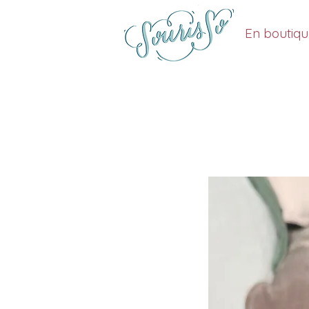
En boutiq