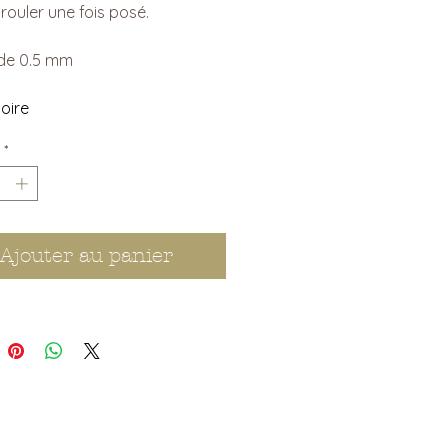
 rouler une fois posé.
 de 0.5 mm
oire
*
Ajouter au panier