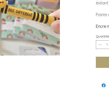
évitant
Pointe
Encre n
Quantité