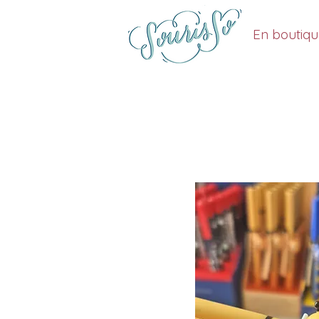
En boutiq