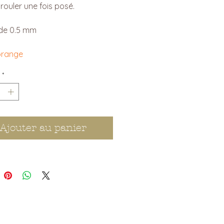
 rouler une fois posé.
 de 0.5 mm
orange
*
Ajouter au panier