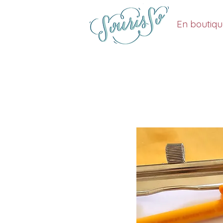
En boutiq