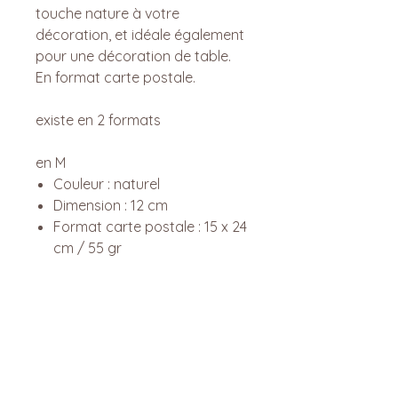
touche nature à votre
décoration, et idéale également
pour une décoration de table.
En format carte postale.
existe en 2 formats
en M
Couleur : naturel
Dimension : 12 cm
Format carte postale : 15 x 24
cm / 55 gr
Lovi c'est surtout ...